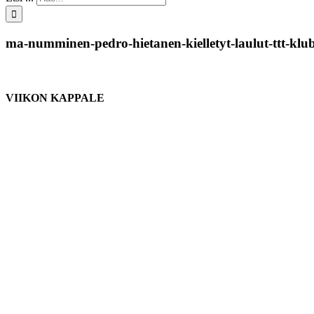
ma-numminen-pedro-hietanen-kielletyt-laulut-ttt-klu
VIIKON KAPPALE