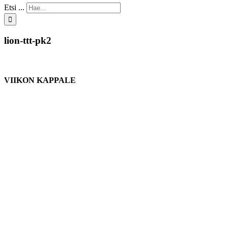
Etsi ...
lion-ttt-pk2
VIIKON KAPPALE