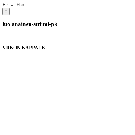
Etsi ...
luolanainen-striimi-pk
VIIKON KAPPALE