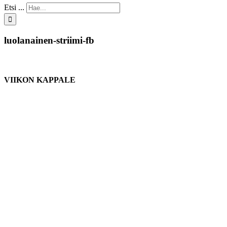
Etsi ...
luolanainen-striimi-fb
VIIKON KAPPALE