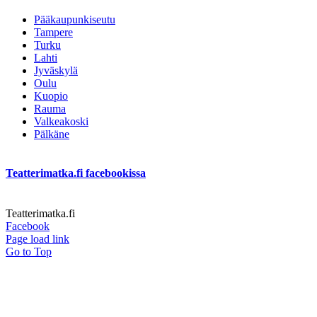
Pääkaupunkiseutu
Tampere
Turku
Lahti
Jyväskylä
Oulu
Kuopio
Rauma
Valkeakoski
Pälkäne
Teatterimatka.fi facebookissa
Teatterimatka.fi
Facebook
Page load link
Go to Top