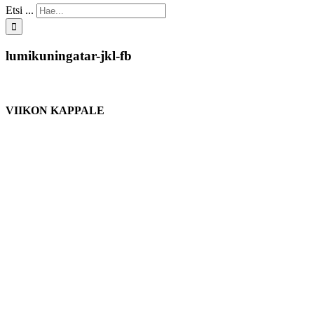
Etsi ...
lumikuningatar-jkl-fb
VIIKON KAPPALE