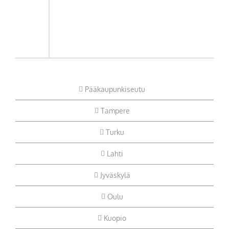
Pääkaupunkiseutu
Tampere
Turku
Lahti
Jyväskylä
Oulu
Kuopio