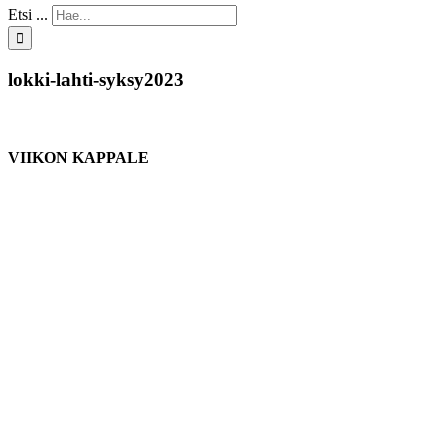
Etsi ...
lokki-lahti-syksy2023
VIIKON KAPPALE