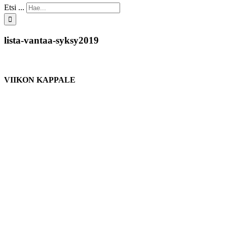
Etsi ...
lista-vantaa-syksy2019
VIIKON KAPPALE