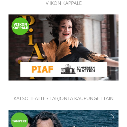
VIIKON KAPPALE
KATSO TEATTERITARJONTA KAUPUNGEITTAIN