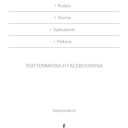
Kuopio
Rauma
Valkeakoski
Pälkäne
TEATTERIMATKA.FI FACEBOOKISSA
Teatterimatka.fi
Facebook