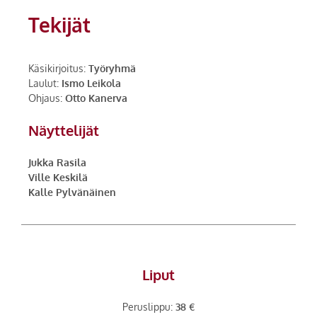
Tekijät
Käsikirjoitus:
Työryhmä
Laulut:
Ismo Leikola
Ohjaus:
Otto Kanerva
Näyttelijät
Jukka Rasila
Ville Keskilä
Kalle Pylvänäinen
Liput
Peruslippu:
38 €