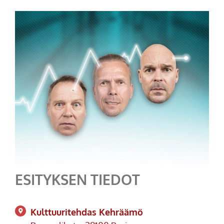
ESITYKSEN TIEDOT
Kulttuuritehdas Kehräämö