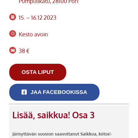
Pumpulikatu, 28100 Pori
15. – 16.12.2023
Kesto avoin
38 €
OSTA LIPUT
JAA FACEBOOKISSA
Lisää, saikkua! Osa 3
Järisyttävän suosion saavuttanut Saikkua, kiitos!-