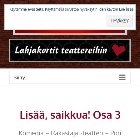
Skip
to
Käytämme evästeitä. Käyttämällä sivustoa hyväksyt niiden käytön
Lue lisää
content
Siirry...
Lisää, saikkua! Osa 3
Komedia – Rakastajat-teatteri – Pori