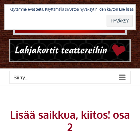
Skip
to
Käytämme evästeitä. Käyttämällä sivustoa hyväksyt niiden käytön
Lue lisää
content
Siirry...
Lisää saikkua, kiitos! osa
2