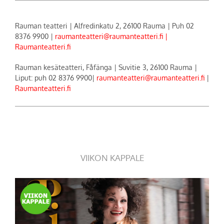
Rauman teatteri | Alfredinkatu 2, 26100 Rauma | Puh 02
8376 9900 |
raumanteatteri@raumanteatteri.fi |
Raumanteatteri.fi
Rauman kesäteatteri, Fåfänga | Suvitie 3, 26100 Rauma |
Liput: puh 02 8376 9900|
raumanteatteri@raumanteatteri.fi
|
Raumanteatteri.fi
VIIKON KAPPALE