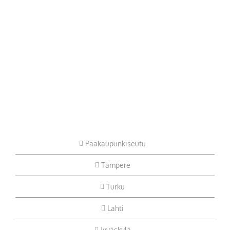
Pääkaupunkiseutu
Tampere
Turku
Lahti
Jyväskylä