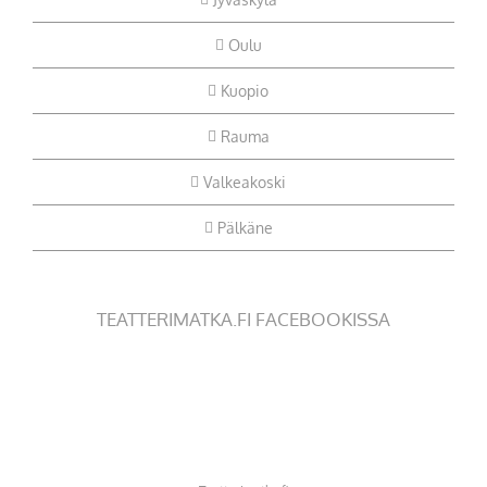
Oulu
Kuopio
Rauma
Valkeakoski
Pälkäne
TEATTERIMATKA.FI FACEBOOKISSA