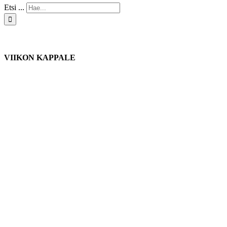
Etsi ...
VIIKON KAPPALE