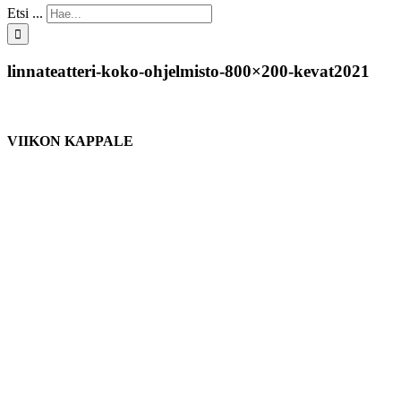
Etsi ...
linnateatteri-koko-ohjelmisto-800×200-kevat2021
VIIKON KAPPALE