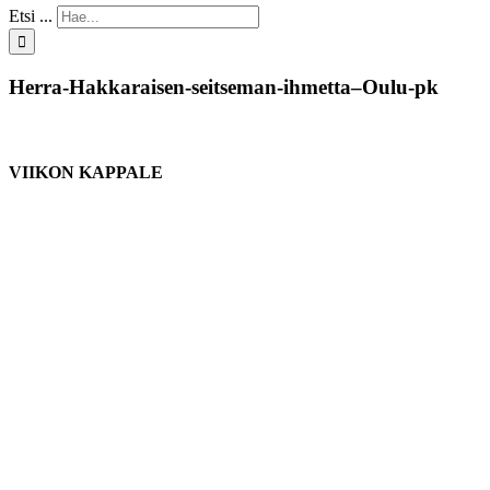
Etsi ...
Herra-Hakkaraisen-seitseman-ihmetta–Oulu-pk
VIIKON KAPPALE