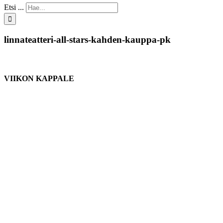
Etsi ...
linnateatteri-all-stars-kahden-kauppa-pk
VIIKON KAPPALE