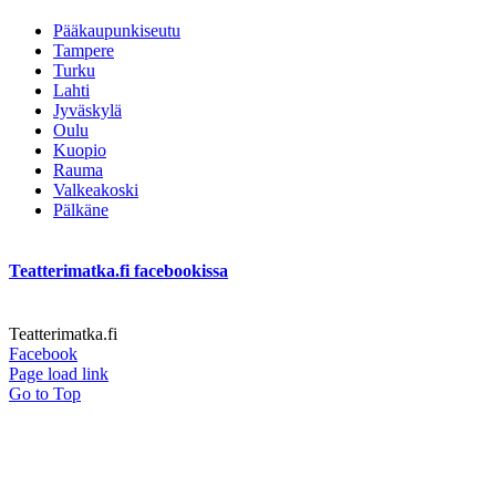
Pääkaupunkiseutu
Tampere
Turku
Lahti
Jyväskylä
Oulu
Kuopio
Rauma
Valkeakoski
Pälkäne
Teatterimatka.fi facebookissa
Teatterimatka.fi
Facebook
Page load link
Go to Top