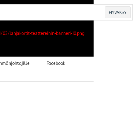
hmänjohtajille
Facebook