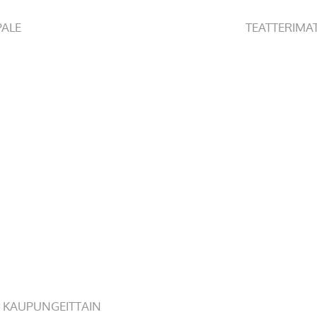
PALE
TEATTERIMA
 KAUPUNGEITTAIN