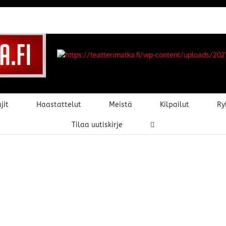
jit
Haastattelut
Meistä
Kilpailut
Ry
Tilaa uutiskirje