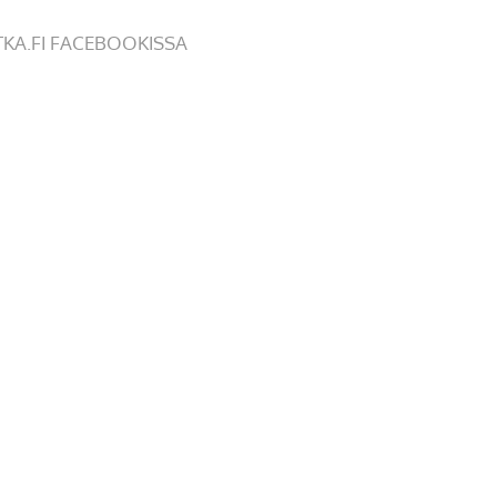
TKA.FI FACEBOOKISSA