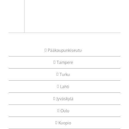
Pääkaupunkiseutu
Tampere
Turku
Lahti
Jyväskylä
Oulu
Kuopio