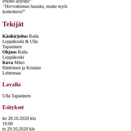
irtiotto arjesta!
”
”Hervottoman hauska, mutta myös
koskettava!
”
Tekijät
Käsikirjoitus
Raila
Leppäkoski & Ulla
Tapaninen
Ohjaus
Raila
Leppäkoski
Kuva
Mitro
Härkönen ja Kristian
Lehtomaa
Lavalla
Ulla Tapaninen
Esitykset
ke 28.10.2020 klo
19.00
to 29.10.2020 klo