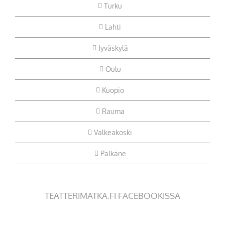
Turku
Lahti
Jyväskylä
Oulu
Kuopio
Rauma
Valkeakoski
Pälkäne
TEATTERIMATKA.FI FACEBOOKISSA