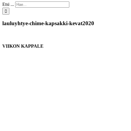
Etsi ...
lauluyhtye-chime-kapsakki-kevat2020
VIIKON KAPPALE