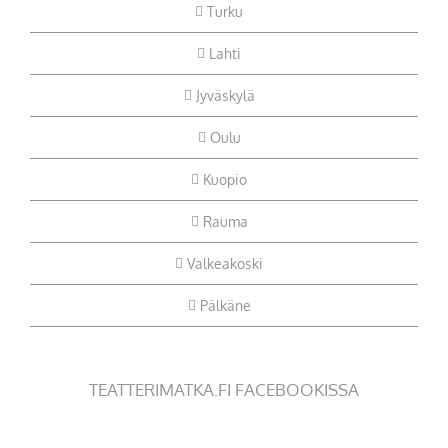
Turku
Lahti
Jyväskylä
Oulu
Kuopio
Rauma
Valkeakoski
Pälkäne
TEATTERIMATKA.FI FACEBOOKISSA