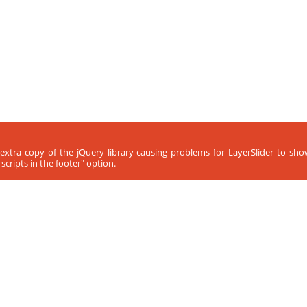
 extra copy of the jQuery library causing problems for LayerSlider to sh
cripts in the footer" option.