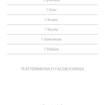
Oulu
Kuopio
Rauma
Valkeakoski
Pälkäne
TEATTERIMATKA.FI FACEBOOKISSA