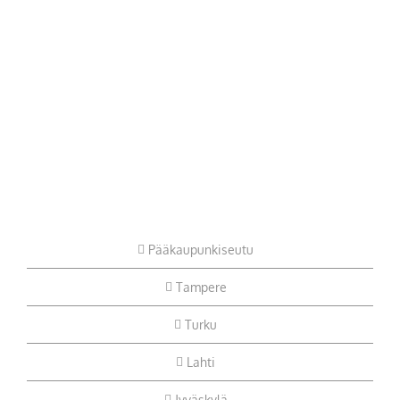
Pääkaupunkiseutu
Tampere
Turku
Lahti
Jyväskylä