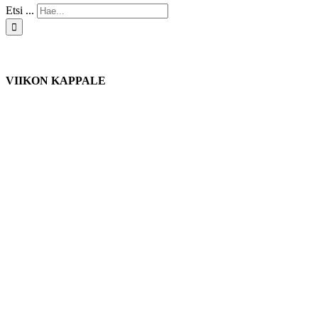
Etsi ...
VIIKON KAPPALE