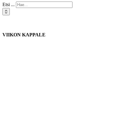
Etsi ...
VIIKON KAPPALE