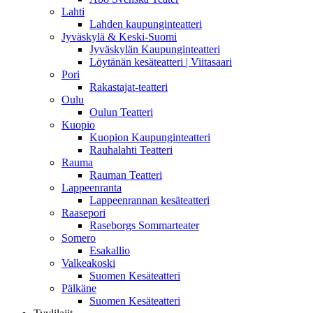
Lahti
Lahden kaupunginteatteri
Jyväskylä & Keski-Suomi
Jyväskylän Kaupunginteatteri
Löytänän kesäteatteri | Viitasaari
Pori
Rakastajat-teatteri
Oulu
Oulun Teatteri
Kuopio
Kuopion Kaupunginteatteri
Rauhalahti Teatteri
Rauma
Rauman Teatteri
Lappeenranta
Lappeenrannan kesäteatteri
Raasepori
Raseborgs Sommarteater
Somero
Esakallio
Valkeakoski
Suomen Kesäteatteri
Pälkäne
Suomen Kesäteatteri