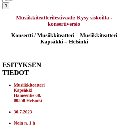
...
Musiikkiteatterifestivaali: Kysy siskoilta -
konsertiversio
Konsertti / Musiikkiteatteri – Musiikkiteatteri
Kapsäkki – Helsinki
ESITYKSEN
TIEDOT
Musiikkiteatteri
Kapsäkki
Hämeentie 68,
00550 Helsinki
30.7.2023
Noin n. 1 h