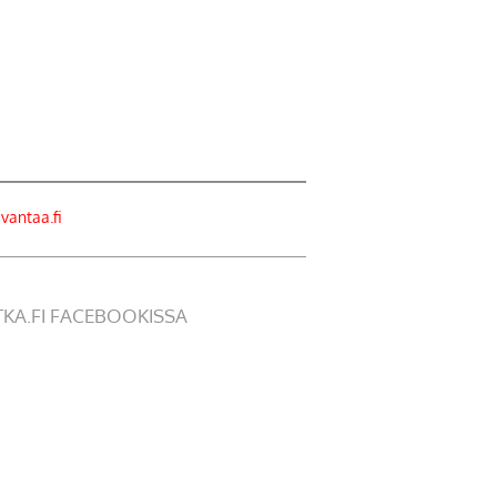
ivantaa.fi
TKA.FI FACEBOOKISSA