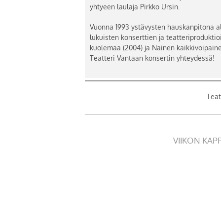
yhtyeen laulaja Pirkko Ursin.
Vuonna 1993 ystävysten hauskanpitona a
lukuisten konserttien ja teatteriprodukti
kuolemaa (2004) ja Nainen kaikkivoipainen
Teatteri Vantaan konsertin yhteydessä!
Teat
VIIKON KAP