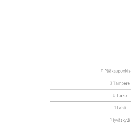
Pääkaupunkis
Tampere
Turku
Lahti
Jyväskylä