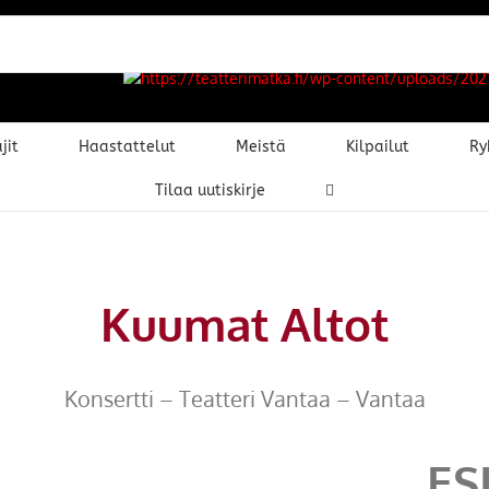
jit
Haastattelut
Meistä
Kilpailut
Ry
Tilaa uutiskirje
Kuumat Altot
Konsertti – Teatteri Vantaa – Vantaa
ES