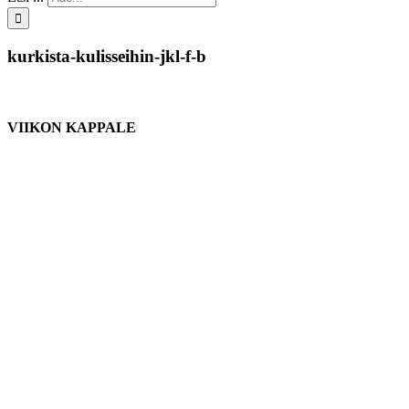
kurkista-kulisseihin-jkl-f-b
VIIKON KAPPALE