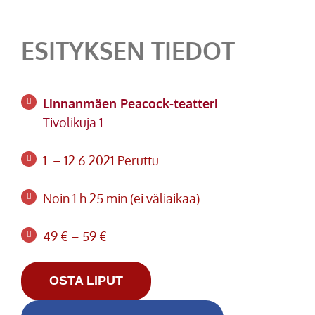
ESITYKSEN TIEDOT
Linnanmäen Peacock-teatteri
Tivolikuja 1
1. – 12.6.2021 Peruttu
Noin 1 h 25 min (ei väliaikaa)
49 € – 59 €
OSTA LIPUT