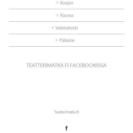
Kuopio
Rauma
Valkeakoski
Pälkäne
TEATTERIMATKA.FI FACEBOOKISSA
Teatterimatka.fi
Facebook