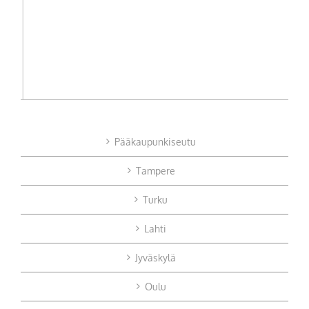
Pääkaupunkiseutu
Tampere
Turku
Lahti
Jyväskylä
Oulu