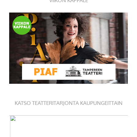
VIIKON KAPPALE
KATSO TEATTERITARJONTA KAUPUNGEITTAIN