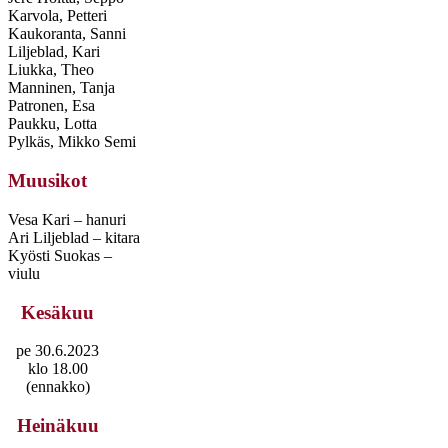
Karvola, Petteri
Kaukoranta, Sanni
Liljeblad, Kari
Liukka, Theo
Manninen, Tanja
Patronen, Esa
Paukku, Lotta
Pylkäs, Mikko Semi
Muusikot
Vesa Kari – hanuri
Ari Liljeblad – kitara
Kyösti Suokas –
viulu
Kesäkuu
pe 30.6.2023
klo 18.00
(ennakko)
Heinäkuu