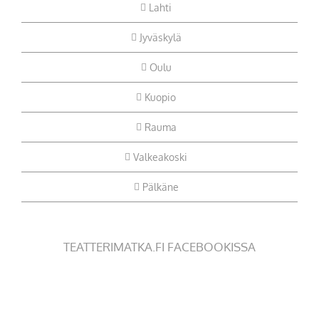
Lahti
Jyväskylä
Oulu
Kuopio
Rauma
Valkeakoski
Pälkäne
TEATTERIMATKA.FI FACEBOOKISSA