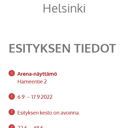
Helsinki
ESITYKSEN TIEDOT
Arena-näyttämö
Hämeentie 2
6.9. – 17.9.2022
Esityksen kesto on avoinna.
22 € – 48 €