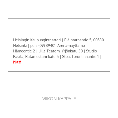
Helsingin Kaupunginteatteri | Eläintarhantie 5, 00530
Helsinki | puh. (09) 39401 Arena-näyttämö,
Hämeentie 2 | Lilla Teatern, Yrjönkatu 30 | Studio
Pasila, Ratamestarinkatu 5 | Stoa, Turunlinnantie 1 |
hkt.fi
VIIKON KAPPALE