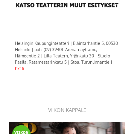
Helsingin Kaupunginteatteri | Eläintarhantie 5, 00530
Helsinki | puh. (09) 39401 Arena-näyttämö,
Hämeentie 2 | Lilla Teatern, Yrjönkatu 30 | Studio
Pasila, Ratamestarinkatu 5 | Stoa, Turunlinnantie 1 |
hkt.fi
VIIKON KAPPALE