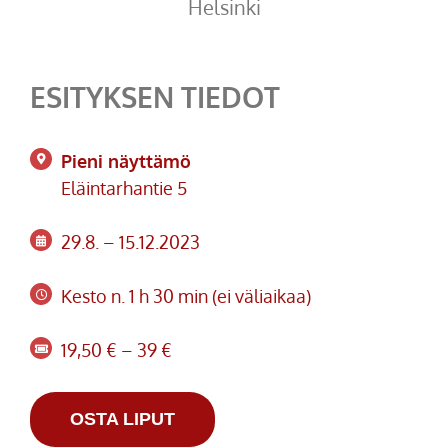
Helsinki
ESITYKSEN TIEDOT
Pieni näyttämö
Eläintarhantie 5
29.8. – 15.12.2023
Kesto n. 1 h 30 min (ei väliaikaa)
19,50 € – 39 €
OSTA LIPUT