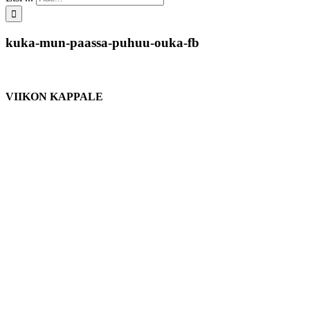
kuka-mun-paassa-puhuu-ouka-fb
VIIKON KAPPALE