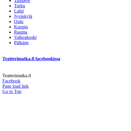
Tampere
Turku
Lahti
Jyväskylä
Oulu
Kuopio
Rauma
Valkeakoski
Pälkäne
Teatterimatka.fi facebookissa
Teatterimatka.fi
Facebook
Page load link
Go to Top