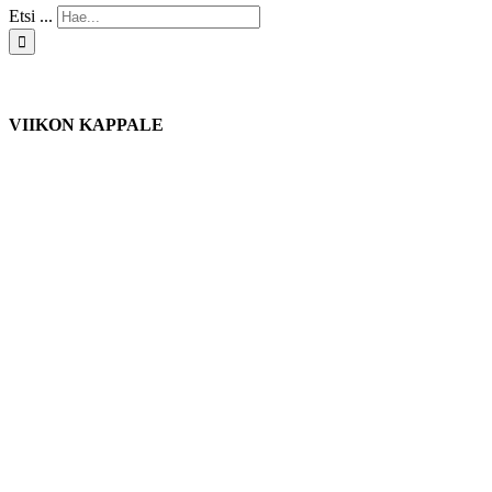
Etsi ...
VIIKON KAPPALE