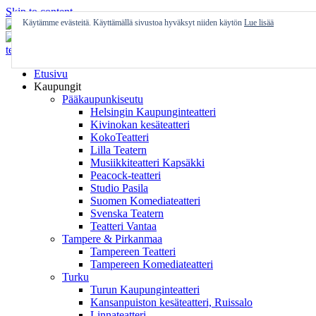
Skip to content
Käytämme evästeitä. Käyttämällä sivustoa hyväksyt niiden käytön
Lue lisää
Etusivu
Kaupungit
Pääkaupunkiseutu
Helsingin Kaupunginteatteri
Kivinokan kesäteatteri
KokoTeatteri
Lilla Teatern
Musiikkiteatteri Kapsäkki
Peacock-teatteri
Studio Pasila
Suomen Komediateatteri
Svenska Teatern
Teatteri Vantaa
Tampere & Pirkanmaa
Tampereen Teatteri
Tampereen Komediateatteri
Turku
Turun Kaupunginteatteri
Kansanpuiston kesäteatteri, Ruissalo
Linnateatteri