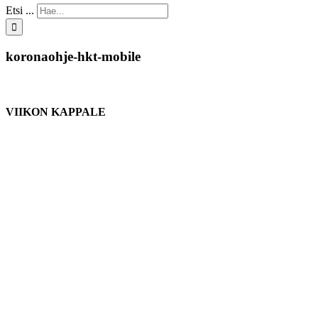
Etsi ...
koronaohje-hkt-mobile
VIIKON KAPPALE