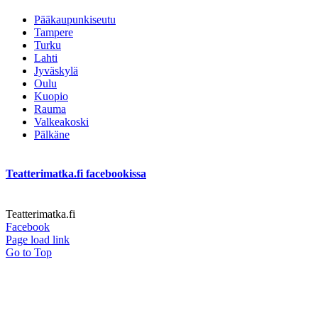
Pääkaupunkiseutu
Tampere
Turku
Lahti
Jyväskylä
Oulu
Kuopio
Rauma
Valkeakoski
Pälkäne
Teatterimatka.fi facebookissa
Teatterimatka.fi
Facebook
Page load link
Go to Top