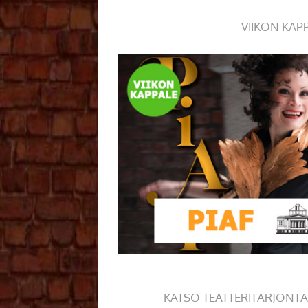
VIIKON KAP
KATSO TEATTERITARJONTA