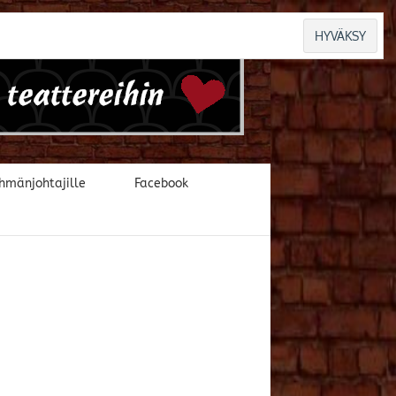
hmänjohtajille
Facebook