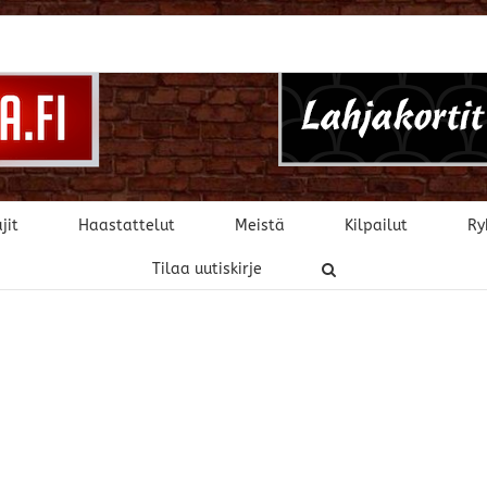
jit
Haastattelut
Meistä
Kilpailut
Ry
Tilaa uutiskirje