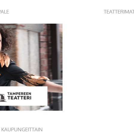
PALE
TEATTERIMA
 KAUPUNGEITTAIN