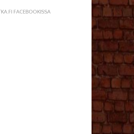
TKA.FI FACEBOOKISSA