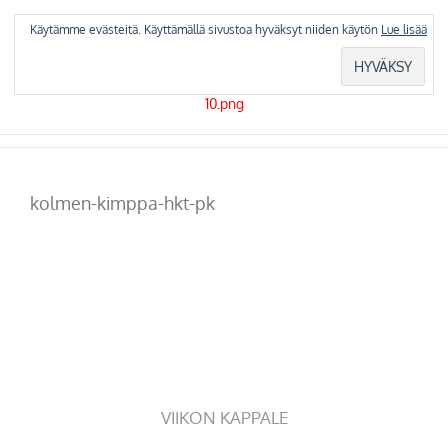
Skip
to
Käytämme evästeitä. Käyttämällä sivustoa hyväksyt niiden käytön
Lue lisää
content
kolmen-kimppa-hkt-pk
VIIKON KAPPALE