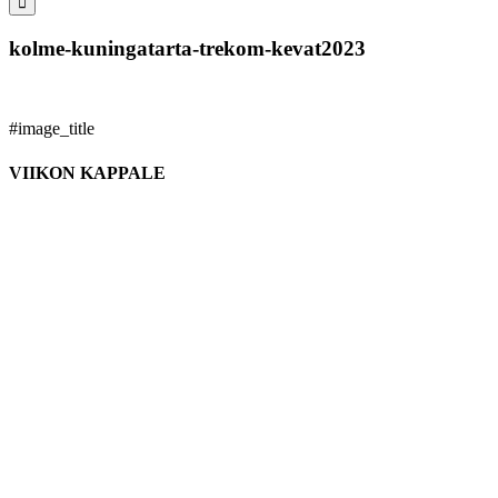
kolme-kuningatarta-trekom-kevat2023
#image_title
VIIKON KAPPALE