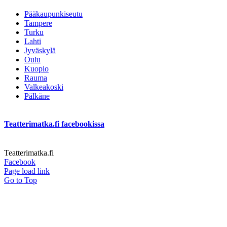
Pääkaupunkiseutu
Tampere
Turku
Lahti
Jyväskylä
Oulu
Kuopio
Rauma
Valkeakoski
Pälkäne
Teatterimatka.fi facebookissa
Teatterimatka.fi
Facebook
Page load link
Go to Top