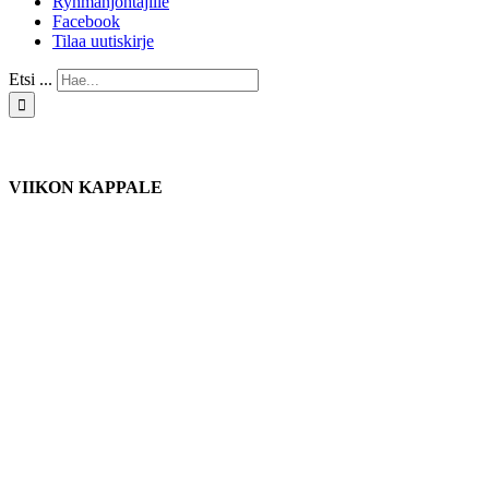
Ryhmänjohtajille
Facebook
Tilaa uutiskirje
Etsi ...
VIIKON KAPPALE