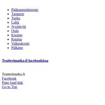
Pääkaupunkiseutu
Tampere
Turku
Lahti
Jyväskylä
Oulu
Kuopio
Rauma
Valkeakoski
Pälkäne
Teatterimatka.fi facebookissa
Teatterimatka.fi
Facebook
Page load link
Go to Top