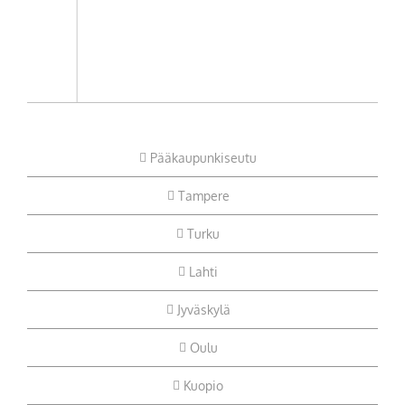
Pääkaupunkiseutu
Tampere
Turku
Lahti
Jyväskylä
Oulu
Kuopio