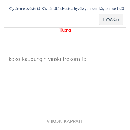
Skip
to
Käytämme evästeitä. Käyttämällä sivustoa hyväksyt niiden käytön
Lue lisää
content
koko-kaupungin-vinski-trekom-fb
VIIKON KAPPALE