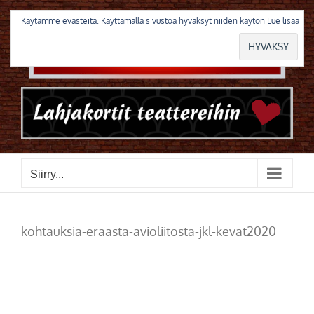
Skip
to
Käytämme evästeitä. Käyttämällä sivustoa hyväksyt niiden käytön
Lue lisää
content
Siirry...
kohtauksia-eraasta-avioliitosta-jkl-kevat2020