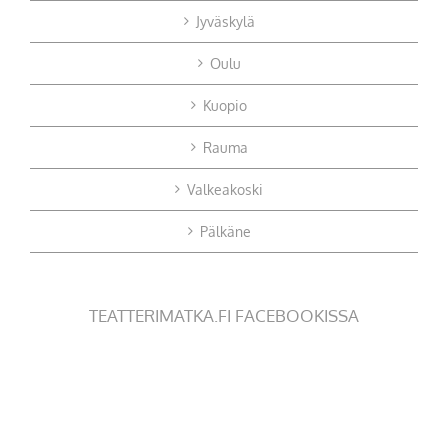
Jyväskylä
Oulu
Kuopio
Rauma
Valkeakoski
Pälkäne
TEATTERIMATKA.FI FACEBOOKISSA