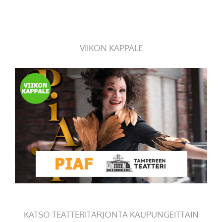
VIIKON KAPPALE
KATSO TEATTERITARJONTA KAUPUNGEITTAIN