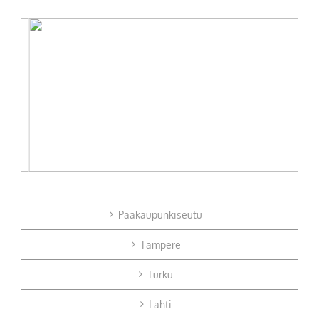
Pääkaupunkiseutu
Tampere
Turku
Lahti