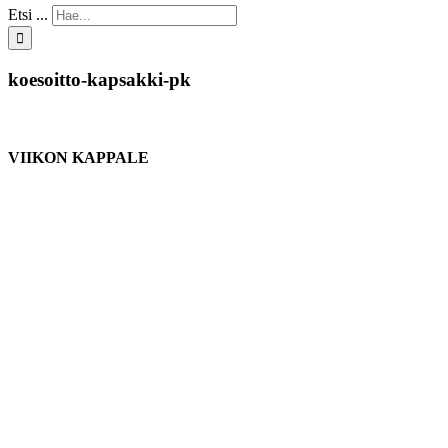
Etsi ...
koesoitto-kapsakki-pk
VIIKON KAPPALE