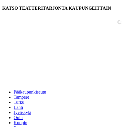
KATSO TEATTERITARJONTA KAUPUNGEITTAIN
Pääkaupunkiseutu
Tampere
Turku
Lahti
Jyväskylä
Oulu
Kuopio