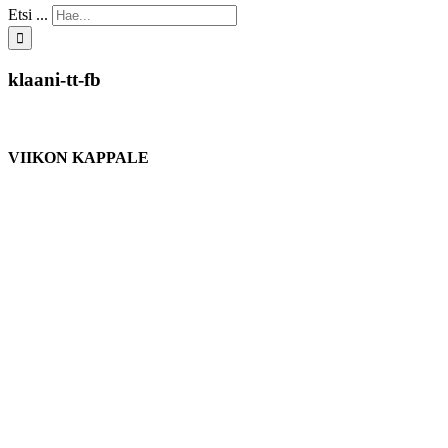
Etsi ...
klaani-tt-fb
VIIKON KAPPALE