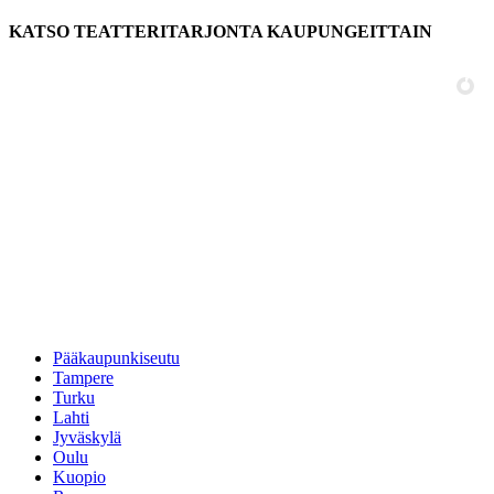
KATSO TEATTERITARJONTA KAUPUNGEITTAIN
Pääkaupunkiseutu
Tampere
Turku
Lahti
Jyväskylä
Oulu
Kuopio