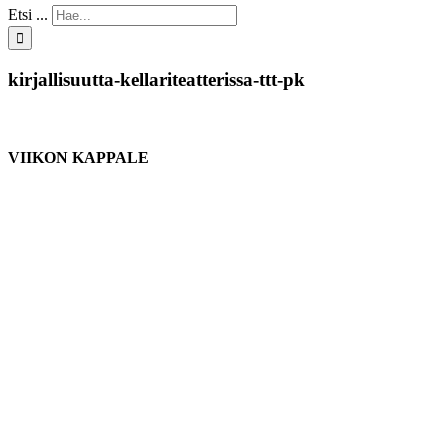
Etsi ...
kirjallisuutta-kellariteatterissa-ttt-pk
VIIKON KAPPALE