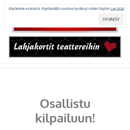
Skip
to
Käytämme evästeitä. Käyttämällä sivustoa hyväksyt niiden käytön
Lue lisää
content
Osallistu
kilpailuun!