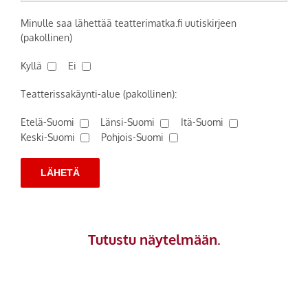
Minulle saa lähettää teatterimatka.fi uutiskirjeen
(pakollinen)
Kyllä
Ei
Teatterissakäynti-alue (pakollinen):
Etelä-Suomi
Länsi-Suomi
Itä-Suomi
Keski-Suomi
Pohjois-Suomi
Tutustu näytelmään.