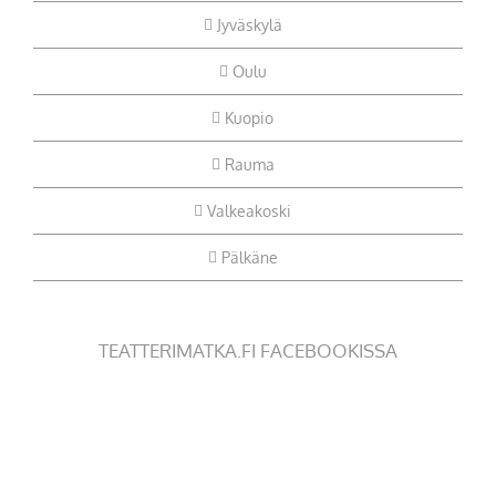
Jyväskylä
Oulu
Kuopio
Rauma
Valkeakoski
Pälkäne
TEATTERIMATKA.FI FACEBOOKISSA