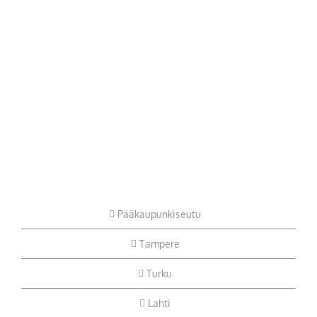
Pääkaupunkiseutu
Tampere
Turku
Lahti