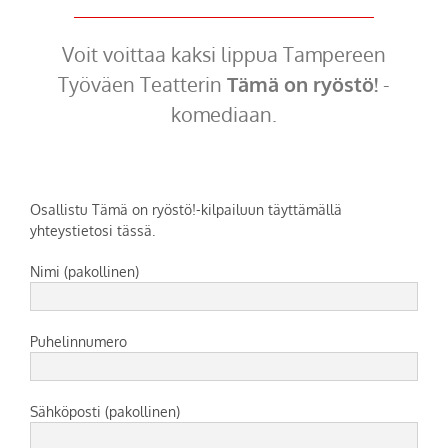
Voit voittaa kaksi lippua Tampereen
Työväen Teatterin
Tämä on ryöstö!
-
komediaan.
Osallistu Tämä on ryöstö!-kilpailuun täyttämällä
yhteystietosi tässä.
Nimi (pakollinen)
Puhelinnumero
Sähköposti (pakollinen)