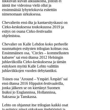
liikkuvan kuvan alkuaikoina, jolloin ei
ääntä itse videoissa vielä ollut ja
ensimmäisiä lyhytelokuvia esitettiin
nimenomaan sirkuksessa.
Chevalierin ensi-ilta ja kantaesityskausi on
Cirko-keskuksessa toukokuussa 2019 ja
esitys on osana Cirko-festivaalin
ohjelmistoa.
Chevalier on Kalle Lehdon koko perheelle
suunnattujen esitysten trilogian kolmas osa.
Ensimmäinen osa, ’Circles – kommellusten
kabaree’ sai ensi-iltansa 2012 Helsingin
juhlaviikoilla Cirko-keskuksessa ja tämän
esityksen myötä Kalle Lehto valittiin
juhlaviikkojen vuoden debytantiksi.
Toinen osa ’Around – Ympäri Ämpäri’ sai
ensi-iltansa 2016 Hippalot-festivaaleilla,
jonka jälkeen se on kiertänyt Suomen
lisäksi jo Englannissa, Hollannissa,
Saksassa ja Tanskassa.
Lehto on ohjannut itse trilogian kaikki osat
ja esiintyy niissä sirkuksen tirehtöörinä ja