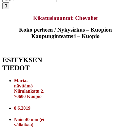
...
Kikatuslauantai: Chevalier
Koko perheen / Nykysirkus – Kuopion
Kaupunginteatteri – Kuopio
ESITYKSEN
TIEDOT
Maria-
näyttämö
Niiralankatu 2,
70600 Kuopio
8.6.2019
Noin 40 min (ei
väliaikaa)