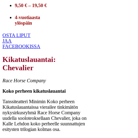
9,50 € – 19,50 €
4-vuotiaasta
ylöspäin
OSTA LIPUT
JAA
FACEBOOKISSA
Kikatuslauantai:
Chevalier
Race Horse Company
Koko perheen kikatuslauantai
Tanssiteatteri Minimin Koko perheen
Kikatuslauantaissa vierailee tinkimätön
nykysirkusryhmä Race Horse Company
uudella sooloteoksellaan Chevalier, joka on
Kalle Lehdon koko perheelle suunnattujen
esitysten trilogian kolmas osa.