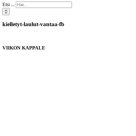
Etsi ...
kielletyt-laulut-vantaa-fb
VIIKON KAPPALE