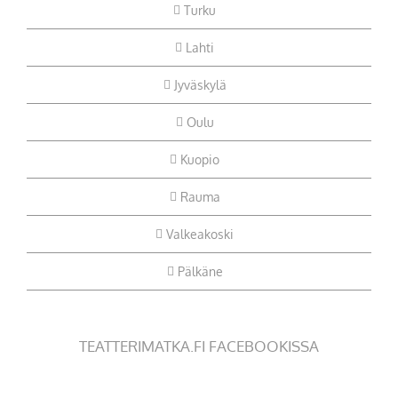
Turku
Lahti
Jyväskylä
Oulu
Kuopio
Rauma
Valkeakoski
Pälkäne
TEATTERIMATKA.FI FACEBOOKISSA